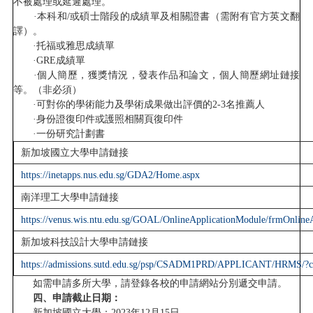
不被處理或延遲處理。
·本科和/或碩士階段的成績單及相關證書（需附有官方英文翻
譯）。
·托福或雅思成績單
·GRE成績單
·個人簡歷，獲獎情況，發表作品和論文，個人簡歷網址鏈接
等。（非必須）
·可對你的學術能力及學術成果做出評價的2-3名推薦人
·身份證復印件或護照相關頁復印件
·一份研究計劃書
新加坡國立大學申請鏈接
https://inetapps.nus.edu.sg/GDA2/Home.aspx
南洋理工大學申請鏈接
https://venus.wis.ntu.edu.sg/GOAL/OnlineApplicationModule/frmOnlin
新加坡科技設計大學申請鏈接
https://admissions.sutd.edu.sg/psp/CSADM1PRD/APPLICANT/HRMS/?
如需申請多所大學，請登錄各校的申請網站分別遞交申請。
四、申請截止日期：
新加坡國立大學：2023年12月15日