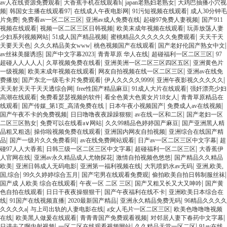
|
|
|
av人在线资源免费观看
大香蕉手机在线观看h
japan老熟妇老熟女
大鸡巴抽播小穴视
|
|
|
|
频
韩国女主播在线观看97
在线成人午夜电影网
91污短视频在线观看
成人30分钟毛
|
|
|
|
片免费
免费看av一区二区三区
亚洲av成人免费在线
起碰97免费人妻视频
国产911
|
|
|
视频在线观看
视频一区二区三区日韩视频
欧美末成年视频在线观看
玩弄放荡人妻
|
|
|
少妇系列视频网站
51成人国产精品视频
蜜桃精品久久久久久久免费观看
天天干天
|
|
|
|
天要天天色
久久久精品美女www
桃色视频国产在线观看
国产老好伦国产熟女中文
|
|
|
|
av丝袜美腿诱惑
国产中文字幕2023
青青草原 华人在线
超碰福利一区二区三区
97
|
|
|
超碰人人人人人
久草视频免费在线看
亚洲美洲一区二区三区四区五区
亚洲黄色片
|
|
|
一级视频
欧美末成年视频在线观看
网友自拍视频在线一区二区三区
亚洲av在线免
|
|
|
|
费播放
国产东北一级毛卡片免费观看
伊人久久久久9999
亚洲午夜影视久久久久久
|
|
|
天天射天天干天天透综合网
free性国产精品麻豆
91成人大片在线观看
强奷漂亮少妇
|
|
|
高潮在线观看
免费看瑟瑟视频的软件
看全色黄大色黄女片18女人
青青草原精品在
|
|
|
|
线观看
国产传媒_第1页_高清免费在线
日本午夜小视频国产
免费成人av在线视频
|
|
|
国产午夜不卡的免费视频
日日噜噜夜夜躁躁狠狠
av在线一区和二区
国产老妇一区
|
|
|
二区三区熟女
免费可以在线看a∨网站
久久99精品色婷婷国产麻豆
国产亚洲黑人精
|
|
|
品粗又粗选
操你啦视频免费在线观看
亚洲国内网友自拍视频
亚洲综合在线国产精
|
|
|
|
品
国产一级片久久免费看同
av在线免费网站观看
日产av一区二区三区中文字幕
超
|
|
|
碰97人人大香蕉
日韩三级一区二区三区中文字幕
超碰福利一区二区三区
大香蕉伊
|
|
|
人官网在线
亚洲av永久精品成人尤物探花
激情自拍视频色悠悠
国产精品久久精品
|
|
|
|
欧美
亚洲日韩成人无码电影
亚洲第一福利视频在线
大乳喷奶水av无码
亚洲,欧美,
|
|
|
|
国,综合
99久久婷婷综合五月
国产宅男在线观看免费观
偷拍欧美自拍日韩制服丝袜
|
|
|
国产成 人欧美 综合在线观看
午夜一区 二区 三区
国产又粗又长又大又呻吟
国产黄
|
|
|
色自拍在线观看
日日干夜夜操狠狠干
国产午夜福利在线不卡
亚洲欧美日本综合在
|
|
|
|
线
91国产在线视频直播
2020最新国产精品
亚洲永久精品免费无码
96精品久久久久
|
|
|
久久久久a
与上司出轨的人妻电影在线
a女人毛片一区二区三区
欧美色噜噜噜视频
|
|
|
|
在线
欧美黑人做爰在线观看
青青青国产免费观看视频
对邻居人妻下春药中文字幕
|
|
|
日进去了啊内射视频
一区二区在线观看视频网站
久久精品天堂一区二区
91av在线