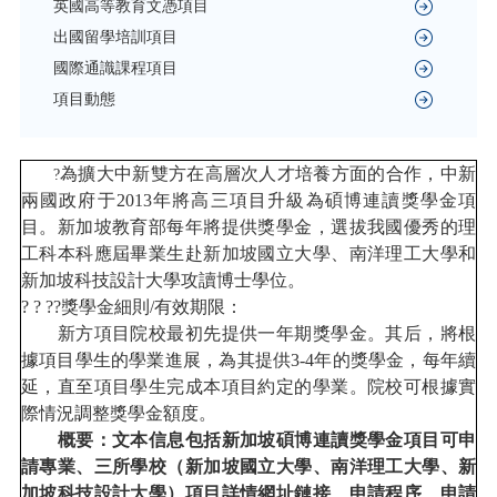
英國高等教育文憑項目
出國留學培訓項目
國際通識課程項目
項目動態
為擴大中新雙方在高層次人才培養方面的合作，中新
?
兩國政府于2013年將高三項目升級為碩博連讀獎學金項
目。新加坡教育部每年將提供獎學金，選拔我國優秀的理
工科本科應屆畢業生赴新加坡國立大學、南洋理工大學和
新加坡科技設計大學攻讀博士學位。
? ? ??獎學金細則/有效期限：
新方項目院校最初先提供一年期獎學金。其后，將根
據項目學生的學業進展，為其提供3-4年的獎學金，每年續
延，直至項目學生完成本項目約定的學業。院校可根據實
際情況調整獎學金額度。
概要：文本信息包括新加坡碩博連讀獎學金項目可申
請專業、三所學校（新加坡國立大學、南洋理工大學、新
加坡科技設計大學）項目詳情網址鏈接、申請程序、申請