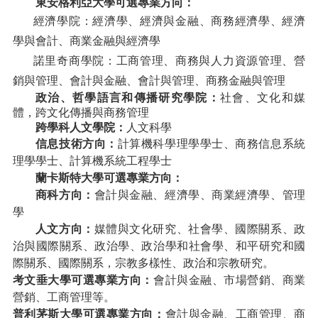
東安格利亞大學可選專業方向：
經濟學院：
經濟學、經濟與金融、商務經濟學、經濟
學與會計、商業金融與經濟學
諾里奇商學院：
工商管理、商務與人力資源管理、營
銷與管理、會計與金融、會計與管理、商務金融與管理
政治、哲學語言和傳播研究學院：
社會、文化和媒
體，跨文化傳播與商務管理
跨學科人文學院：
人文科學
信息技術方向：
計算機科學理學學士、商務信息系統
理學學士、計算機系統工程學士
蘭卡斯特大學可選專業方向：
商科方向：
會計與金融、經濟學、商業經濟學、管理
學
人文方向：
媒體與文化研究、社會學、國際關系、政
治與國際關系、政治學、政治學和社會學、和平研究和國
際關系、國際關系，宗教多樣性、政治和宗教研究。
考文垂大學可選專業方向：
會計與金融、市場營銷、商業
營銷、工商管理等。
普利茅斯大學可選專業方向：
會計與金融、工商管理、商