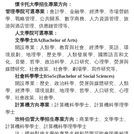
懷卡托大學招生專業方向：
管理學院可選專業：
會計學、金融學、經濟學、市場營銷
學、戰略管理、公共關系、數字商務、人力資源管理、旅
游與酒店管理、供應鏈管理等。
人文學院可選專業：
文學學士
BA(Bachelor of Arts)
開設專業：人類學、教育與社會、經濟學、英語、環
境規劃、地理學、歷史學、人類發展學、國際語言和文
化、音樂、哲學、政治科學、人口研究、心理學、熒屏與
媒體研究、社會政策、社會學、劇場學、寫作研究等。
社會科學學士
BSoSc(Bachelor of Social Sciences)
開設專業：歷史、政治科學、熒屏與媒體研究、人類
學、經濟學、環境規劃、地理學、哲學、人口研究、心理
學、社會政策、社會學。
計算機方向專業：
計算機科學學士、計算機科學理學
學士
坎特伯雷大學招生專業方向：
商業學士、文學學士、
計算機科學學士、計算機科學理學學士
注：國外對接大學的專業名稱和范圍可能會因學校課