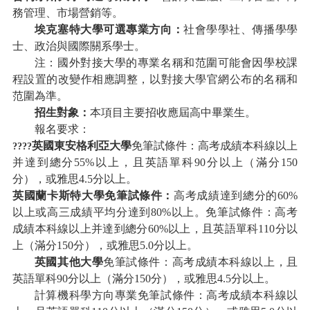
務管理、市場營銷等。
埃克塞特大學可選專業方向：
社會學學社、傳播學學
士、政治與國際關系學士。
注：國外對接大學的專業名稱和范圍可能會因學校課
程設置的改變作相應調整，以對接大學官網公布的名稱和
范圍為準。
招生對象：
本項目主要招收應屆高中畢業生。
報名要求：
英國東安格利亞大學
免筆試條件：高考成績本科線以上
?
???
并達到總分
55%以上，且英語單科90分以上（滿分150
分），或雅思4.5分以上。
英國蘭卡斯特大學免筆試條件：
高考成績達到總分的
60%
以上或高三成績平均分達到8
0%
以上。免筆試條件：高考
成績本科線以上并達到總分
60%以上，且英語單科110分以
上（滿分150分），或雅思5.0分以上。
英國其他大學
免筆試條件：高考成績本科線以上，且
英語單科
90分以上（滿分150分），或雅思4.5分以上。
計算機科學方向專業免筆試條件：高考成績本科線以