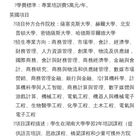
?學費標準：專業培訓費
萬元
年。
5
/
英國項目
?項目外方合作院校：薩塞克斯大學、赫爾大學、北安
普頓大學、密德薩斯大學、哈德斯菲爾德大學
?招生專業方向：商務管理、市場學、會計、經濟學、
財務管理、人力資源管理、創業學、物流及供應鏈，
國際商務、會計與財務管理、商務經濟學、金融與會
計、商務研究、商務與物流和供應鏈管理、數媒市場
營銷、商務管理金融、銀行與金融、
?
計算機科學、計
算機科學與人工智能、商務計算與管理、數字媒體與
游戲計算、機械工程、電氣工程、機器人與機械電子
工程、生物醫學工程、化學工程、土木工程、電氣與
電子工程
?項目課程描述：學生在湖南大學學習
年培訓課程（提
2
供語言培訓、思政課程、橋梁課程和少量可獲外方院