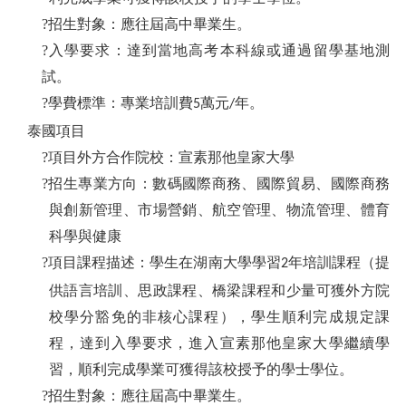
?招生對象：應往屆高中畢業生。
?入學要求：達到當地高考本科線或通過留學基地測
試。
?學費標準：專業培訓費
萬元
年。
5
/
泰國項目
?項目外方合作院校：宣素那他皇家大學
?招生專業方向：數碼國際商務、國際貿易、國際商務
與創新管理、市場營銷、航空管理、物流管理、體育
科學與健康
?項目課程描述：學生在湖南大學學習
年培訓課程（提
2
供語言培訓、思政課程、橋梁課程和少量可獲外方院
校學分豁免的非核心課程），學生順利完成規定課
程，達到入學要求，進入宣素那他皇家大學繼續學
習，順利完成學業可獲得該校授予的學士學位。
?招生對象：應往屆高中畢業生。