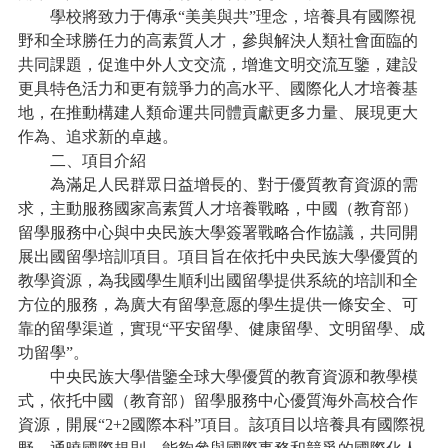
學校將致力于傳承“美美與共”理念，培養具有國際視
野和全球勝任力的高素質人才，參與解決人類社會面臨的
共同課題，促進中外人文交流，增進文明交流互鑒，建設
更具特色活力和更有競爭力的高水平、國際化人才培養基
地，在推動構建人類命運共同體貢獻更多力量、展現更大
作為、追求新的卓越。
二、項目介紹
為滿足人民群眾日益增長的、對于優質教育資源的需
求，主動服務國家高素質人才培養戰略，中國（教育部）
留學服務中心與中央民族大學簽署戰略合作協議，共同開
展出國留學培訓項目。項目旨在依托中央民族大學優質的
教學資源，為我國學生順利出國留學提供系統的培訓和全
方位的服務，為廣大有留學意愿的學生提供一條安全、可
靠的留學渠道，實現“平安留學、健康留學、文明留學、成
功留學”。
中央民族大學借鑒全球大學優質的教育資源和教學模
式，依托中國（教育部）留學服務中心優質海外高校合作
資源，開展“2+2國際本科”項目。該項目以培養具有國際視