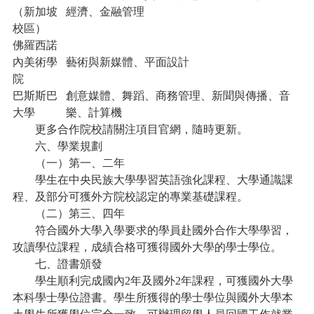
（新加坡
經濟、金融管理
校區）
佛羅西諾
內美術學
藝術與新媒體、平面設計
院
巴斯斯巴
創意媒體、舞蹈、商務管理、新聞與傳播、音
大學
樂、計算機
更多合作院校請關注項目官網，隨時更新。
六、學業規劃
（一）第一、二年
學生在中央民族大學學習英語強化課程、大學通識課
程、及部分可獲外方院校認定的專業基礎課程。
（二）第三、四年
符合國外大學入學要求的學員赴國外合作大學學習，
攻讀學位課程，成績合格可獲得國外大學的學士學位。
七、證書頒發
學生順利完成國內2年及國外2年課程，可獲國外大學
本科學士學位證書。學生所獲得的學士學位與國外大學本