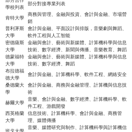
部分合作
部分對接專業列表
學校列表
商務與管理、金融與投資、會計與金融、市場營
肯特大學
銷
普利茅斯
會計與金融、平面設計與排版，音樂劇與舞蹈、
大學
軟件工程與人工智能
密德薩斯
金融與會計、藝術與新媒體、計算機科學與信息
大學
技術、數字經濟、新聞與傳播、音樂教育、舞蹈
德蒙福特
金融與會計、藝術與新媒體、計算機科學與信息
大學
技術、數字經濟、舞蹈
布拉德福
會計與金融、計算機科學、軟件工程、網絡安全
德大學
桑德蘭大
會計與金融、商務與金融管理、計算機與信息技
學
術
音樂、會計與金融、數字經濟、計算機科學、軟
赫爾大學
件工程、游戲開發
西英格蘭
信息技術、計算機科學、會計與金融、商務管
大學
理、媒體傳播
音樂、媒體研究與制作、計算機科學與計算機信
班戈大學