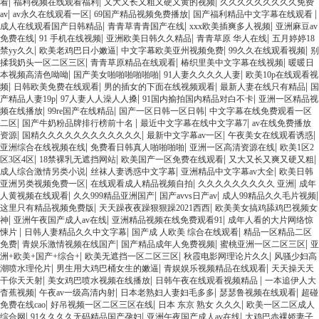
|
|
|
看
福利视频在线观看福利
又大又长又粗又硬又黄的视频
久久久久久久久久久免费
|
|
|
|
av
av永久在线观看一区
69国产精品视频免费播放
国产福利精品中文字幕在线观看
|
|
|
成人在线观看国产日韩精品
青青草青青国产在线
xxx欧美插爽多人视频
亚洲麻豆av
|
|
|
|
免费在线
91 手机在线视频
亚洲欧美日韩久久精品
青青草原 华人在线
五月婷婷18
|
|
|
|
禁yy久久
欧美老鸡巴日小嫩逼
中文字幕欧美亚州视频免费
99久久在线观看视频
别
|
|
|
揉我奶头一区二区三区
青青草原精品在线观看
椿织里美中文字幕在线视频
暖暖日
|
|
|
本视频高清色呦呦
国产美女啪啪啪啪啪啪
91人妻久久久久人妻
欧美10p在线观看视
|
|
|
|
频
日韩欧美免费在线观看
男的插女的下面在线视频观看
最新人妻在线只有精品
国
|
|
|
产精品人妻19p
97人妻人人澡人人搡
91国内揄拍国内精品对白不卡
亚洲一区精品视
|
|
|
频在线播放
99re国产在线精品
国产一区日韩一区日韩
中文字幕在线免费观看一区
|
|
|
二区
国产牛奶粉品牌排行榜前十名
最近中文字幕在线中文字幕7
av在线免费播放
|
|
|
|
资源
国精久久久久久久久久久久久久
最新中文字幕av一区
午夜美女在线观看诱惑
|
|
|
亚洲综合在线视频在线
免费看日韩真人啪啪啪啪
亚洲一区高清资源在线
欧美1区2
|
|
|
|
区3区4区
18禁裸乳无遮挡网站
欧美国产一区免费在线观看
又大又长又爽又硬又粗
|
|
|
成人综合激情另类小说
丝袜人妻诱惑中文字幕
亚洲精品中文字幕av大全
欧美日韩
|
|
|
亚洲另类视频免费一区
在线观看成人精品视频自拍
久久久久久久久久久 亚洲
成年
|
|
|
|
人黄视频在线观看
久久999精品亚洲国产
国产avvs日产av
成人99精品久久毛片视频
|
|
这里只有精品视频免费版
天天躁夜夜躁狠狠躁2021西西
欧美美女搞鸡舔鸡巴视频女
|
|
|
神
亚洲午夜国产成人av在线
亚洲精品视频在线免费观看91
成年人看的大片网络惊
|
|
|
悚片
日韩人妻精品久久中文字幕
国产成 人欧美 综合在线观看
精品一区精品二区
|
|
|
|
免费
青娱乐激情视频在线国产
国产精品成年人免费视频
蜜桃亚洲一区二区三区
亚
|
|
|
洲+欧美+国产+综合+
欧美无遮挡一区二区三区
秋霞电影网理论片久久
风骚少妇高
|
|
|
潮喷水理伦片
男生用大鸡巴桶女生的嫩逼
青娱娱乐视频精品在线观看
天天操天天
|
|
|
干你天天射
美女鸡巴喷水视频在线播放
日韩午夜在线观看视频精品
一本追伊人大
|
|
|
|
杳蕉视频
午夜av一级高清内射
日本老熟妇人妻妇毛多多
瑟瑟鲁视频在线观看
超碰
|
|
|
免费在线cao
好吊视频一区二区三区在线
日本 东京 熟女 久久久
欧美一区二区成人
|
|
|
综合网
91久久久久无码精品国产孕妇
亚洲午夜国产成人av在线
大鸡巴赤裸娇妻子