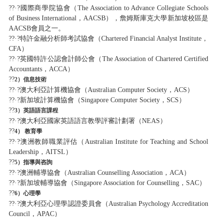
??·?國際商學院協會（The Association to Advance Collegiate Schools
of Business International，AACSB），詹姆斯庫克大學新加坡校區是
AACSB會員之一。
??·?特許金融分析師考試協會（Chartered Financial Analyst Institute，
CFA）
??·?英國特許公認會計師公會（The Association of Chartered Certified
Accountants，ACCA）
??
2
）信息技術
??·?澳大利亞計算機協會（Australian Computer Society，ACS）
??·?新加坡計算機協會（Singapore Computer Society，SCS）
??
3
）英語語言課程
??·?澳大利亞國家英語語言教學評審計劃署（NEAS）
??
4
） 教育學
??·?澳洲教師職業評估（Australian Institute for Teaching and School
Leadership，AITSL）
??
5
）指導與咨詢
??·?澳洲輔導協會（Australian Counselling Association，ACA）
??·?新加坡輔導協會（Singapore Association for Counselling，SAC）
??
6
）心理學
??·?澳大利亞心理學認證委員會（Australian Psychology Accreditation
Council，APAC）